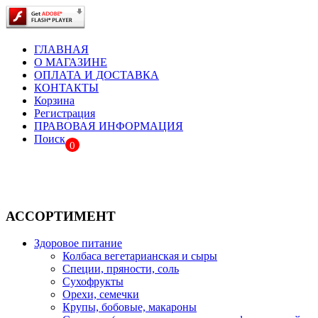
ГЛАВНАЯ
О МАГАЗИНЕ
ОПЛАТА И ДОСТАВКА
КОНТАКТЫ
Корзина
Регистрация
ПРАВОВАЯ ИНФОРМАЦИЯ
Поиск
0
АССОРТИМЕНТ
Здоровое питание
Колбаса вегетарианская и сыры
Специи, пряности, соль
Сухофрукты
Орехи, семечки
Крупы, бобовые, макароны