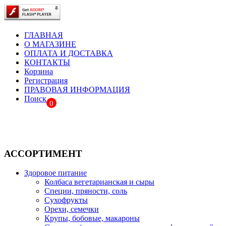
ГЛАВНАЯ
О МАГАЗИНЕ
ОПЛАТА И ДОСТАВКА
КОНТАКТЫ
Корзина
Регистрация
ПРАВОВАЯ ИНФОРМАЦИЯ
Поиск
0
АССОРТИМЕНТ
Здоровое питание
Колбаса вегетарианская и сыры
Специи, пряности, соль
Сухофрукты
Орехи, семечки
Крупы, бобовые, макароны