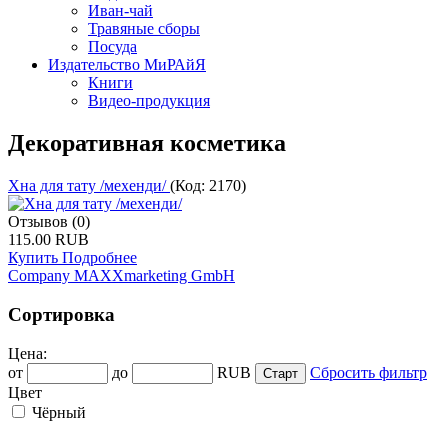
Иван-чай
Травяные сборы
Посуда
Издательство МиРАйЯ
Книги
Видео-продукция
Декоративная косметика
Хна для тату /мехенди/
(Код:
2170
)
Отзывов (0)
115.00 RUB
Купить
Подробнее
Company MAXXmarketing GmbH
Сортировка
Цена:
от
до
RUB
Сбросить фильтр
Цвет
Чёрный