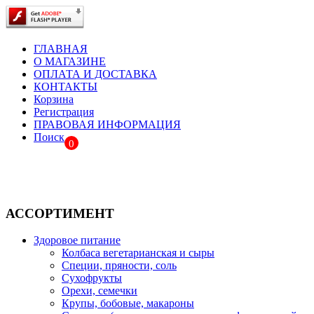
ГЛАВНАЯ
О МАГАЗИНЕ
ОПЛАТА И ДОСТАВКА
КОНТАКТЫ
Корзина
Регистрация
ПРАВОВАЯ ИНФОРМАЦИЯ
Поиск
0
АССОРТИМЕНТ
Здоровое питание
Колбаса вегетарианская и сыры
Специи, пряности, соль
Сухофрукты
Орехи, семечки
Крупы, бобовые, макароны