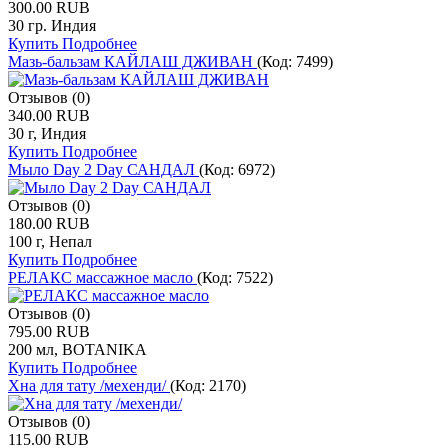
300.00 RUB
30 гр. Индия
Купить
Подробнее
Мазь-бальзам КАЙЛАШ ДЖИВАН
(Код:
7499
)
Отзывов (0)
340.00 RUB
30 г, Индия
Купить
Подробнее
Мыло Day 2 Day САНДАЛ
(Код:
6972
)
Отзывов (0)
180.00 RUB
100 г, Непал
Купить
Подробнее
РЕЛАКС массажное масло
(Код:
7522
)
Отзывов (0)
795.00 RUB
200 мл, BOTANIKA
Купить
Подробнее
Хна для тату /мехенди/
(Код:
2170
)
Отзывов (0)
115.00 RUB