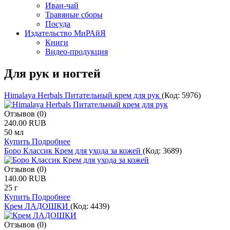
Иван-чай
Травяные сборы
Посуда
Издательство МиРАйЯ
Книги
Видео-продукция
Для рук и ногтей
Himalaya Herbals Питательный крем для рук
(Код:
5976
)
Отзывов (0)
240.00 RUB
50 мл
Купить
Подробнее
Боро Классик Крем для ухода за кожей
(Код:
3689
)
Отзывов (0)
140.00 RUB
25 г
Купить
Подробнее
Крем ЛАДОШКИ
(Код:
4439
)
Отзывов (0)