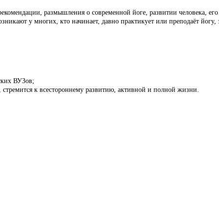
рекомендации, размышления о современной йоге, развитии человека, ег
возникают у многих, кто начинает, давно практикует или преподаёт йогу,
ских ВУЗов;
в, стремится к всестороннему развитию, активной и полной жизни.