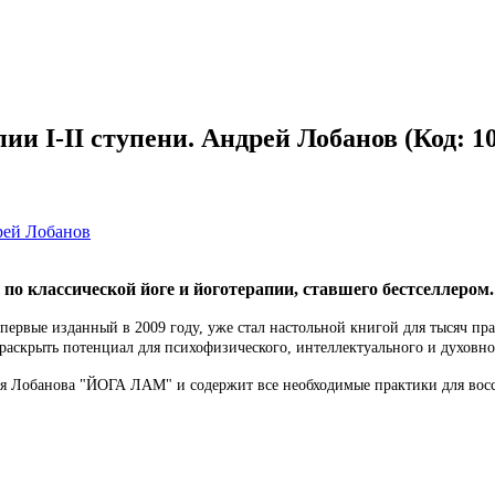
ии I-II ступени. Андрей Лобанов
(Код:
1
 по классической йоге и йоготерапии, ставшего бестселлером.
ервые изданный в 2009 году, уже стал настольной книгой для тысяч прак
раскрыть потенциал для психофизического, интеллектуального и духовно
я Лобанова "ЙОГА ЛАМ" и содержит все необходимые практики для восс