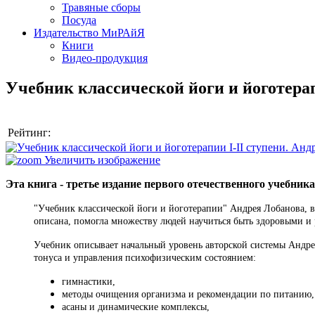
Травяные сборы
Посуда
Издательство МиРАйЯ
Книги
Видео-продукция
Учебник классической йоги и йоготерап
Рейтинг:
Увеличить изображение
Эта книга - третье издание первого отечественного учебника
"Учебник классической йоги и йоготерапии" Андрея Лобанова, вп
описана, помогла множеству людей научиться быть здоровыми и 
Учебник описывает начальный уровень авторской системы Андре
тонуса и управления психофизическим состоянием:
гимнастики,
методы очищения организма и рекомендации по питанию,
асаны и динамические комплексы,