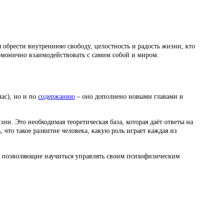
ся обрести внутреннюю свободу, целостность и радость жизни, кто
армонично взаимодействовать с самим собой и миром.
ас), но и по
содержанию
– оно дополнено новыми главами и
ни. Это необходимая теоретическая база, которая даёт ответы на
 что такое развитие человека, какую роль играет каждая из
, позволяющие научиться управлять своим психофизическим