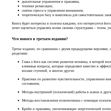
дыхательные упражнения и пранаямы,
техники релаксации,
снятия стресса и управления вниманием,
теоретическую базу и комплексы для самостоятельных заня
Книга будет интересна и полезна каждому, кто интересуется його
хочет научиться управлять всеми своими структурами – телом, у
Что нового в третьем издании?
Третье издание, по сравнению с двумя предыдущими версиями, о
разделами:
Глава о йоге как системе развития человека, в которой в
ключевые вопросы, которые определяют качество и эффектив
восьми ступеней, и многие другие.
Практики по развитию чувствительности, управлению вни
состоянием;
Методы внутренней (психической) работы в асанах и дру
Методы восстановления позвоночника с помощью психиче
Крийи и пранаямы, увеличивающие энергетический потен