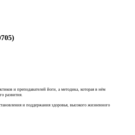
0705
)
тиков и преподавателей йоги, а методика, которая в нём
го развития.
тановления и поддержания здоровья, высокого жизненного