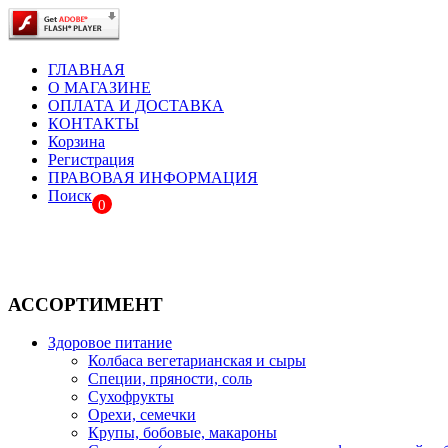
ГЛАВНАЯ
О МАГАЗИНЕ
ОПЛАТА И ДОСТАВКА
КОНТАКТЫ
Корзина
Регистрация
ПРАВОВАЯ ИНФОРМАЦИЯ
Поиск
0
АССОРТИМЕНТ
Здоровое питание
Колбаса вегетарианская и сыры
Специи, пряности, соль
Сухофрукты
Орехи, семечки
Крупы, бобовые, макароны