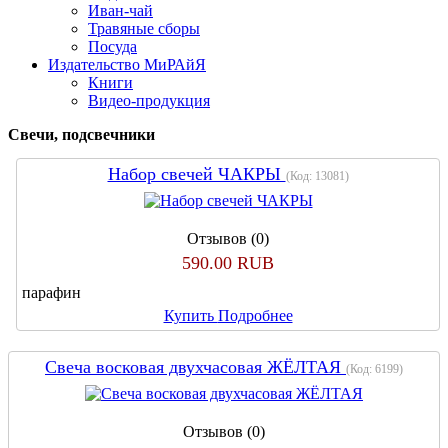
Иван-чай
Травяные сборы
Посуда
Издательство МиРАйЯ
Книги
Видео-продукция
Свечи, подсвечники
Набор свечей ЧАКРЫ
(Код:
13081
)
Отзывов (0)
590.00 RUB
парафин
Купить
Подробнее
Свеча восковая двухчасовая ЖЁЛТАЯ
(Код:
6199
)
Отзывов (0)