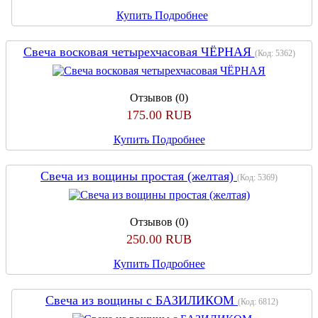
Купить
Подробнее
Свеча восковая четырехчасовая ЧЁРНАЯ
(Код:
5362
)
Отзывов (0)
175.00 RUB
Купить
Подробнее
Свеча из вощины простая (желтая)
(Код:
5369
)
Отзывов (0)
250.00 RUB
Купить
Подробнее
Свеча из вощины с БАЗИЛИКОМ
(Код:
6812
)