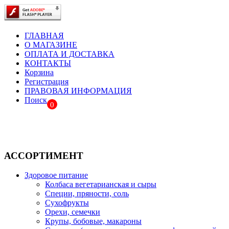
ГЛАВНАЯ
О МАГАЗИНЕ
ОПЛАТА И ДОСТАВКА
КОНТАКТЫ
Корзина
Регистрация
ПРАВОВАЯ ИНФОРМАЦИЯ
Поиск
0
АССОРТИМЕНТ
Здоровое питание
Колбаса вегетарианская и сыры
Специи, пряности, соль
Сухофрукты
Орехи, семечки
Крупы, бобовые, макароны