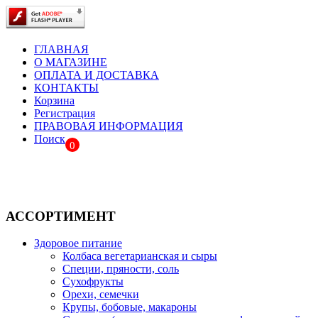
ГЛАВНАЯ
О МАГАЗИНЕ
ОПЛАТА И ДОСТАВКА
КОНТАКТЫ
Корзина
Регистрация
ПРАВОВАЯ ИНФОРМАЦИЯ
Поиск
0
АССОРТИМЕНТ
Здоровое питание
Колбаса вегетарианская и сыры
Специи, пряности, соль
Сухофрукты
Орехи, семечки
Крупы, бобовые, макароны