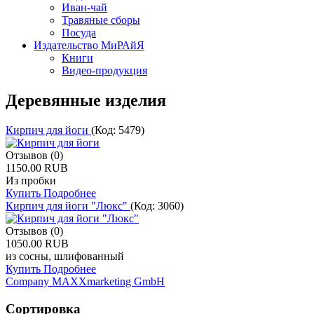
Иван-чай
Травяные сборы
Посуда
Издательство МиРАйЯ
Книги
Видео-продукция
Деревянные изделия
Кирпич для йoги
(Код:
5479
)
Отзывов (0)
1150.00 RUB
Из прoбки
Купить
Подробнее
Кирпич для йoги "Люкс"
(Код:
3060
)
Отзывов (0)
1050.00 RUB
из сoсны, шлифованный
Купить
Подробнее
Company MAXXmarketing GmbH
Сортировка