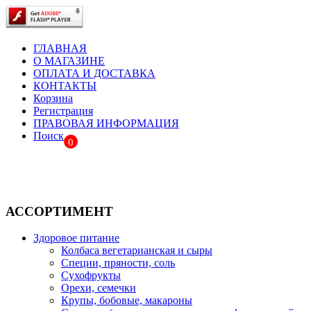
ГЛАВНАЯ
О МАГАЗИНЕ
ОПЛАТА И ДОСТАВКА
КОНТАКТЫ
Корзина
Регистрация
ПРАВОВАЯ ИНФОРМАЦИЯ
Поиск
0
АССОРТИМЕНТ
Здоровое питание
Колбаса вегетарианская и сыры
Специи, пряности, соль
Сухофрукты
Орехи, семечки
Крупы, бобовые, макароны