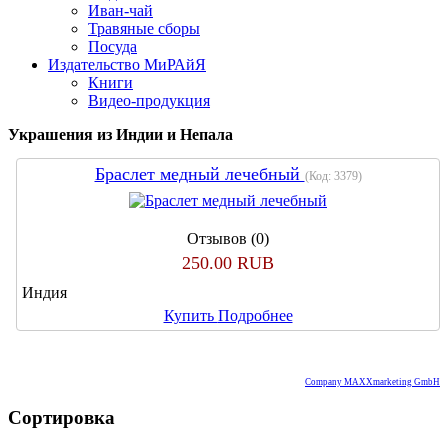
Иван-чай
Травяные сборы
Посуда
Издательство МиРАйЯ
Книги
Видео-продукция
Украшения из Индии и Непала
Браслет медный лечебный
(Код:
3379
)
Отзывов (0)
250.00 RUB
Индия
Купить
Подробнее
Company MAXXmarketing GmbH
Сортировка