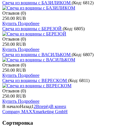
Свеча из вощины с БАЗИЛИКОМ
(Код:
6812
)
Отзывов (0)
250.00 RUB
Купить
Подробнее
Свеча из вощины с БЕРЕЗОЙ
(Код:
6805
)
Отзывов (0)
250.00 RUB
Купить
Подробнее
Свеча из вощины с ВАСИЛЬКОМ
(Код:
6807
)
Отзывов (0)
250.00 RUB
Купить
Подробнее
Свеча из вощины с ВЕРЕСКОМ
(Код:
6811
)
Отзывов (0)
250.00 RUB
Купить
Подробнее
В начало
Назад
1
2
Вперёд
В конец
Company MAXXmarketing GmbH
Сортировка