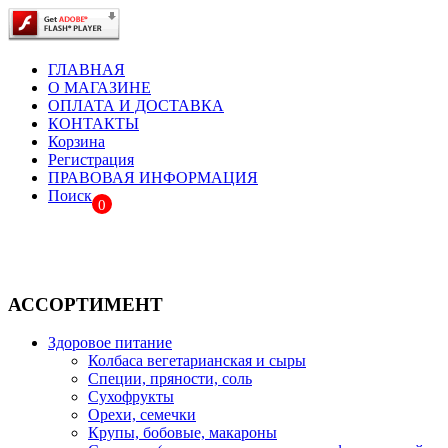
ГЛАВНАЯ
О МАГАЗИНЕ
ОПЛАТА И ДОСТАВКА
КОНТАКТЫ
Корзина
Регистрация
ПРАВОВАЯ ИНФОРМАЦИЯ
Поиск
0
АССОРТИМЕНТ
Здоровое питание
Колбаса вегетарианская и сыры
Специи, пряности, соль
Сухофрукты
Орехи, семечки
Крупы, бобовые, макароны