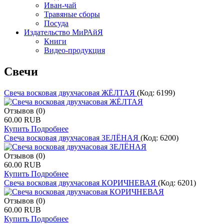
Иван-чай
Травяные сборы
Посуда
Издательство МиРАйЯ
Книги
Видео-продукция
Свечи
Свеча восковая двухчасовая ЖЁЛТАЯ
(Код:
6199
)
Отзывов (0)
60.00 RUB
Купить
Подробнее
Свеча восковая двухчасовая ЗЕЛЁНАЯ
(Код:
6200
)
Отзывов (0)
60.00 RUB
Купить
Подробнее
Свеча восковая двухчасовая КОРИЧНЕВАЯ
(Код:
6201
)
Отзывов (0)
60.00 RUB
Купить
Подробнее