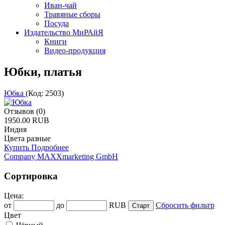
Иван-чай
Травяные сборы
Посуда
Издательство МиРАйЯ
Книги
Видео-продукция
Юбки, платья
Юбка
(Код:
2503
)
Отзывов (0)
1950.00 RUB
Индия
Цвета разные
Купить
Подробнее
Company MAXXmarketing GmbH
Сортировка
Цена:
от
до
RUB
Сбросить фильтр
Цвет