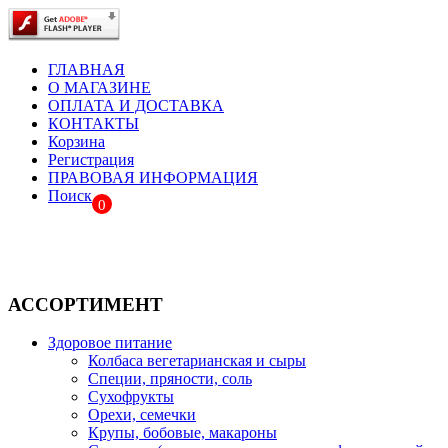
ГЛАВНАЯ
О МАГАЗИНЕ
ОПЛАТА И ДОСТАВКА
КОНТАКТЫ
Корзина
Регистрация
ПРАВОВАЯ ИНФОРМАЦИЯ
Поиск
0
АССОРТИМЕНТ
Здоровое питание
Колбаса вегетарианская и сыры
Специи, пряности, соль
Сухофрукты
Орехи, семечки
Крупы, бобовые, макароны