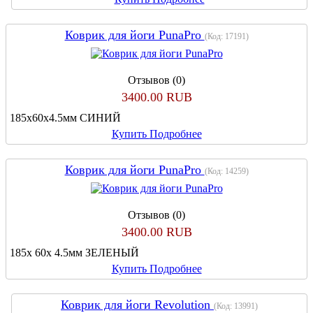
Коврик для йоги PunaPro
(Код:
17191
)
Отзывов (0)
3400.00 RUB
185х60х4.5мм СИНИЙ
Купить
Подробнее
Коврик для йоги PunaPro
(Код:
14259
)
Отзывов (0)
3400.00 RUB
185х 60х 4.5мм ЗЕЛЕНЫЙ
Купить
Подробнее
Коврик для йоги Revolution
(Код:
13991
)