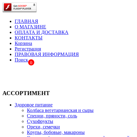
ГЛАВНАЯ
О МАГАЗИНЕ
ОПЛАТА И ДОСТАВКА
КОНТАКТЫ
Корзина
Регистрация
ПРАВОВАЯ ИНФОРМАЦИЯ
Поиск
0
АССОРТИМЕНТ
Здоровое питание
Колбаса вегетарианская и сыры
Специи, пряности, соль
Сухофрукты
Орехи, семечки
Крупы, бобовые, макароны