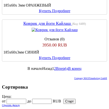
185х60х 3мм ОРАНЖЕВЫЙ
Купить
Подробнее
Коврик для йоги Кайлаш
(Код:
6489
)
Отзывов (0)
3950.00 RUB
185х60х3мм СИНИЙ
Купить
Подробнее
В начало
Назад
1
2
Вперёд
В конец
Company MAXXmarketing GmbH
Сортировка
Цена:
от
до
RUB
Сбросить фильтр