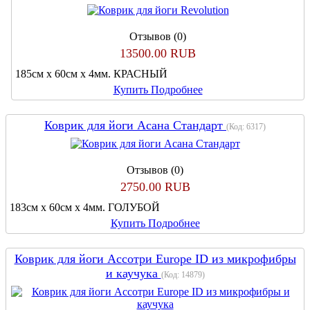
Отзывов (0)
13500.00 RUB
185см х 60см х 4мм. КРАСНЫЙ
Купить
Подробнее
Коврик для йоги Асана Стандарт
(Код:
6317
)
Отзывов (0)
2750.00 RUB
183см х 60см х 4мм. ГОЛУБОЙ
Купить
Подробнее
Коврик для йоги Ассотри Europe ID из микрофибры
и каучука
(Код:
14879
)