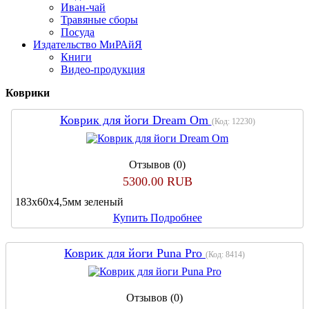
Иван-чай
Травяные сборы
Посуда
Издательство МиРАйЯ
Книги
Видео-продукция
Коврики
Коврик для йоги Dream Om
(Код:
12230
)
Отзывов (0)
5300.00 RUB
183х60х4,5мм зеленый
Купить
Подробнее
Коврик для йоги Puna Pro
(Код:
8414
)
Отзывов (0)