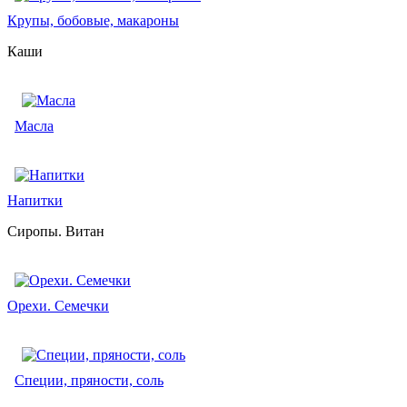
Крупы, бобовые, макароны
Каши
Масла
Напитки
Сиропы. Витан
Орехи. Семечки
Специи, пряности, соль