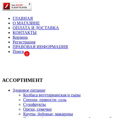
ГЛАВНАЯ
О МАГАЗИНЕ
ОПЛАТА И ДОСТАВКА
КОНТАКТЫ
Корзина
Регистрация
ПРАВОВАЯ ИНФОРМАЦИЯ
Поиск
0
АССОРТИМЕНТ
Здоровое питание
Колбаса вегетарианская и сыры
Специи, пряности, соль
Сухофрукты
Орехи, семечки
Крупы, бобовые, макароны