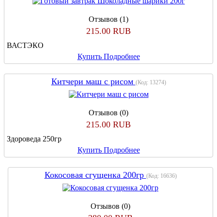
Отзывов (1)
215.00 RUB
ВАСТЭКО
Купить
Подробнее
Китчери маш с рисом
(Код:
13274
)
Отзывов (0)
215.00 RUB
Здороведа 250гр
Купить
Подробнее
Кокосовая сгущенка 200гр
(Код:
16636
)
Отзывов (0)