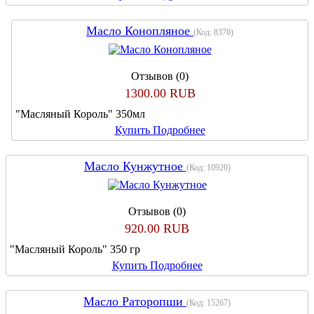
Масло Конопляное
(Код:
8370
)
Отзывов (0)
1300.00 RUB
"Масляный Король" 350мл
Купить
Подробнее
Масло Кунжутное
(Код:
10920
)
Отзывов (0)
920.00 RUB
"Масляный Король" 350 гр
Купить
Подробнее
Масло Раторопши
(Код:
15267
)