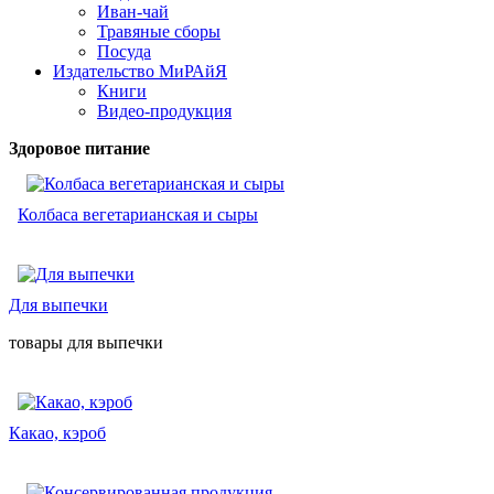
Иван-чай
Травяные сборы
Посуда
Издательство МиРАйЯ
Книги
Видео-продукция
Здоровое питание
Колбаса вегетарианская и сыры
Для выпечки
товары для выпечки
Какао, кэроб