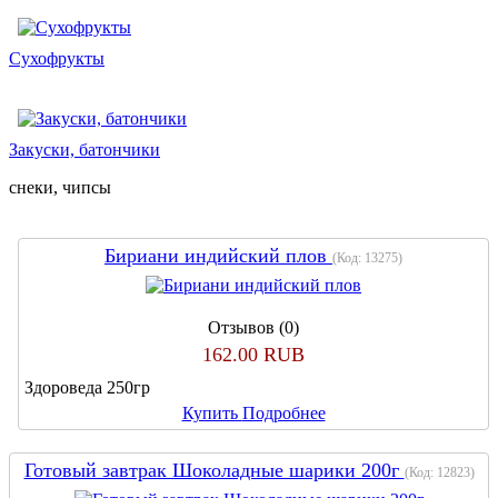
Сухофрукты
Закуски, батончики
снеки, чипсы
Бириани индийский плов
(Код:
13275
)
Отзывов (0)
162.00 RUB
Здороведа 250гр
Купить
Подробнее
Готовый завтрак Шоколадные шарики 200г
(Код:
12823
)