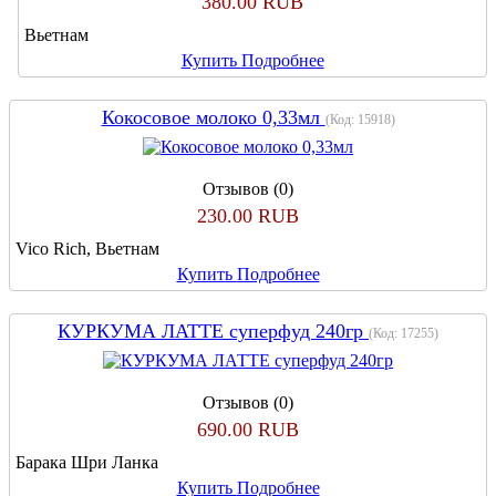
380.00 RUB
Вьетнам
Купить
Подробнее
Кокосовое молоко 0,33мл
(Код:
15918
)
Отзывов (0)
230.00 RUB
Vico Rich, Вьетнам
Купить
Подробнее
КУРКУМА ЛАТТЕ суперфуд 240гр
(Код:
17255
)
Отзывов (0)
690.00 RUB
Барака Шри Ланка
Купить
Подробнее