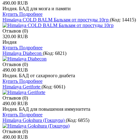
490.00 RUB
Индия. БАД для мозга и памяти
Купить
Подробнее
Himalaya COLD BALM Бальзам от простуды 10гр
(Код:
14415
)
Отзывов (0)
320.00 RUB
Индия
Купить
Подробнее
Himalaya Diabecon
(Код:
6821
)
Отзывов (0)
490.00 RUB
Индия. БАД от сахарного диабета
Купить
Подробнее
Himalaya Geriforte
(Код:
6061
)
Отзывов (0)
490.00 RUB
Индия. БАД для повышения иммунитета
Купить
Подробнее
Himalaya Gokshura (Гокшура)
(Код:
6855
)
Отзывов (0)
490.00 RUB