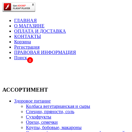
ГЛАВНАЯ
О МАГАЗИНЕ
ОПЛАТА И ДОСТАВКА
КОНТАКТЫ
Корзина
Регистрация
ПРАВОВАЯ ИНФОРМАЦИЯ
Поиск
0
АССОРТИМЕНТ
Здоровое питание
Колбаса вегетарианская и сыры
Специи, пряности, соль
Сухофрукты
Орехи, семечки
Крупы, бобовые, макароны