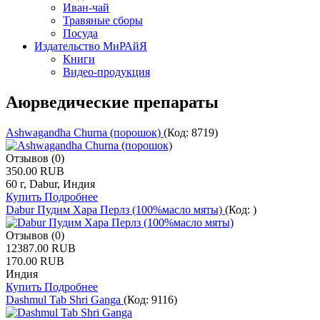
Иван-чай
Травяные сборы
Посуда
Издательство МиРАйЯ
Книги
Видео-продукция
Аюрведические препараты
Ashwagandha Churna (порошок)
(Код:
8719
)
Отзывов (0)
350.00 RUB
60 г, Dabur, Индия
Купить
Подробнее
Dabur Пудим Хара Перлз (100%масло мяты)
(Код:
)
Отзывов (0)
12387.00 RUB
170.00 RUB
Индия
Купить
Подробнее
Dashmul Tab Shri Ganga
(Код:
9116
)