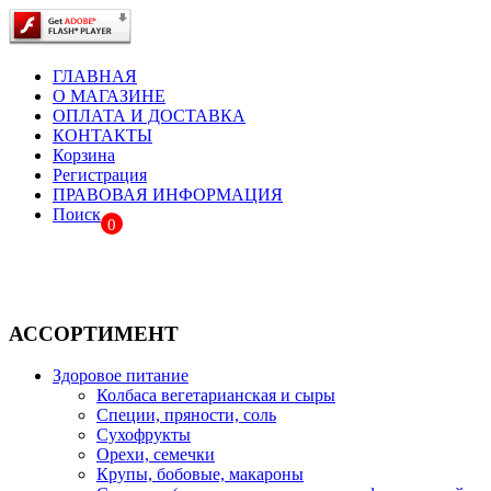
ГЛАВНАЯ
О МАГАЗИНЕ
ОПЛАТА И ДОСТАВКА
КОНТАКТЫ
Корзина
Регистрация
ПРАВОВАЯ ИНФОРМАЦИЯ
Поиск
0
АССОРТИМЕНТ
Здоровое питание
Колбаса вегетарианская и сыры
Специи, пряности, соль
Сухофрукты
Орехи, семечки
Крупы, бобовые, макароны