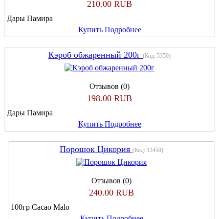
210.00 RUB
Дары Памира
Купить
Подробнее
Кэроб обжаренный 200г
(Код:
5350
)
Отзывов (0)
198.00 RUB
Дары Памира
Купить
Подробнее
Порошок Цикория
(Код:
13450
)
Отзывов (0)
240.00 RUB
100гр Cacao Malo
Купить
Подробнее