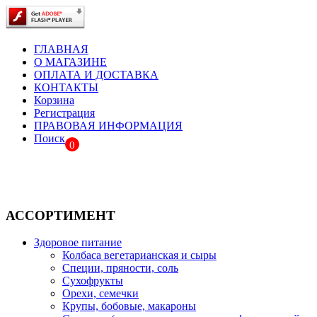
ГЛАВНАЯ
О МАГАЗИНЕ
ОПЛАТА И ДОСТАВКА
КОНТАКТЫ
Корзина
Регистрация
ПРАВОВАЯ ИНФОРМАЦИЯ
Поиск
0
АССОРТИМЕНТ
Здоровое питание
Колбаса вегетарианская и сыры
Специи, пряности, соль
Сухофрукты
Орехи, семечки
Крупы, бобовые, макароны