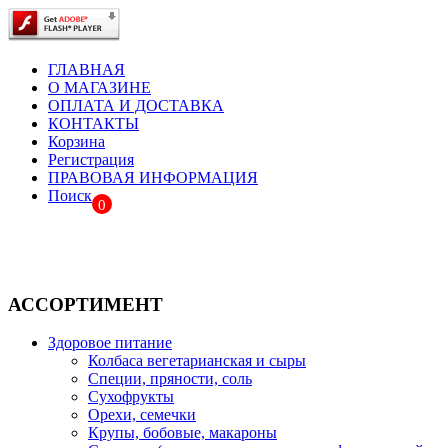
ГЛАВНАЯ
О МАГАЗИНЕ
ОПЛАТА И ДОСТАВКА
КОНТАКТЫ
Корзина
Регистрация
ПРАВОВАЯ ИНФОРМАЦИЯ
Поиск
0
АССОРТИМЕНТ
Здоровое питание
Колбаса вегетарианская и сыры
Специи, пряности, соль
Сухофрукты
Орехи, семечки
Крупы, бобовые, макароны