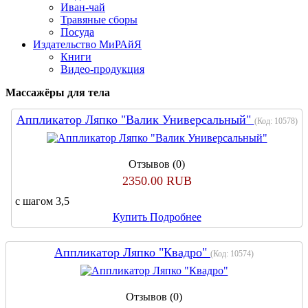
Иван-чай
Травяные сборы
Посуда
Издательство МиРАйЯ
Книги
Видео-продукция
Массажёры для тела
Аппликатор Ляпко "Валик Универсальный"
(Код:
10578
)
Отзывов (0)
2350.00 RUB
с шагом 3,5
Купить
Подробнее
Аппликатор Ляпко "Квадро"
(Код:
10574
)
Отзывов (0)