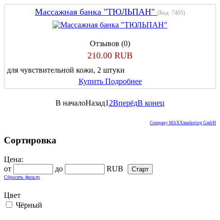
Массажная банка "ТЮЛЬПАН"
(Код:
7405
)
Отзывов (0)
210.00 RUB
для чувствительной кожи, 2 штуки
Купить
Подробнее
В начало
Назад
1
2
Вперёд
В конец
Company MAXXmarketing GmbH
Сортировка
Цена:
от
до
RUB
Сбросить фильтр
Цвет
Чёрный