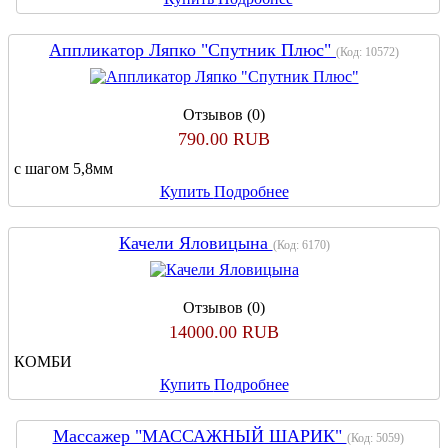
Аппликатор Ляпко "Спутник Плюс"
(Код:
10572
)
Отзывов (0)
790.00 RUB
с шагом 5,8мм
Купить
Подробнее
Качели Яловицына
(Код:
6170
)
Отзывов (0)
14000.00 RUB
КОМБИ
Купить
Подробнее
Массажер "МАССАЖНЫЙ ШАРИК"
(Код:
5059
)