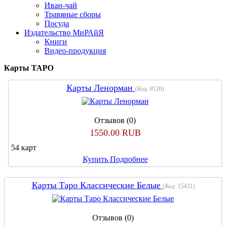
Иван-чай
Травяные сборы
Посуда
Издательство МиРАйЯ
Книги
Видео-продукция
Карты ТАРО
Карты Ленорман
(Код:
8120
)
Отзывов (0)
1550.00 RUB
54 карт
Купить
Подробнее
Карты Таро Классические Белые
(Код:
15431
)
Отзывов (0)