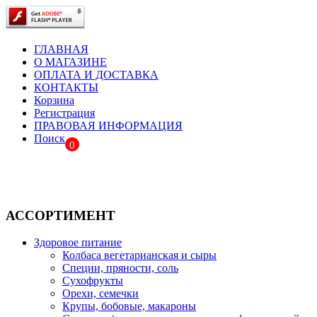
ГЛАВНАЯ
О МАГАЗИНЕ
ОПЛАТА И ДОСТАВКА
КОНТАКТЫ
Корзина
Регистрация
ПРАВОВАЯ ИНФОРМАЦИЯ
Поиск
0
АССОРТИМЕНТ
Здоровое питание
Колбаса вегетарианская и сыры
Специи, пряности, соль
Сухофрукты
Орехи, семечки
Крупы, бобовые, макароны