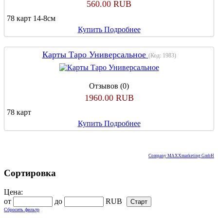
560.00 RUB
78 карт 14-8см
Купить
Подробнее
Карты Таро Универсальное
(Код:
1983
)
Отзывов (0)
1960.00 RUB
78 карт
Купить
Подробнее
Company MAXXmarketing GmbH
Сортировка
Цена:
от
до
RUB
Сбросить фильтр