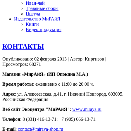
Иван-чай
Травяные сборы
Посуда
Издательство МиРАйЯ
Книги
Видео-продукция
КОНТАКТЫ
Опубликовано: 02 февраля 2013
|
Автор: Киргизов
|
Просмотров: 68271
Магазин «МирАйЯ» (ИП Опокина М.А.)
Время работы
: ежедневно с 11:00 до 20:00 ч.
Адрес
: ул. Алексеевская, д.41, г. Нижний Новгород, 603005,
Российская Федерация
Веб сайт Экоцентра "МиРАйЯ"
:
www
.
miraya
.
ru
Телефон
: 8 (831) 416-13-71; +7 (905) 666-13-71.
E-mail
:
contact@miraya-shop.ru