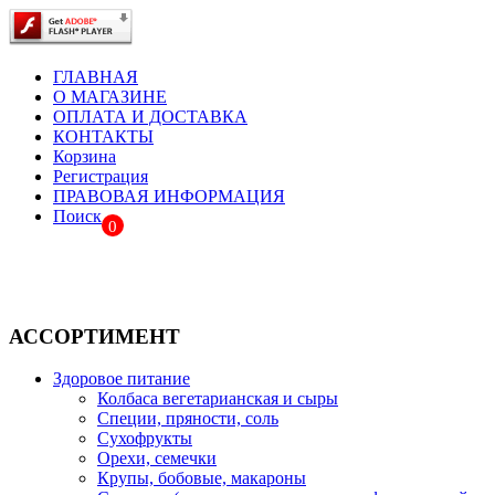
ГЛАВНАЯ
О МАГАЗИНЕ
ОПЛАТА И ДОСТАВКА
КОНТАКТЫ
Корзина
Регистрация
ПРАВОВАЯ ИНФОРМАЦИЯ
Поиск
0
АССОРТИМЕНТ
Здоровое питание
Колбаса вегетарианская и сыры
Специи, пряности, соль
Сухофрукты
Орехи, семечки
Крупы, бобовые, макароны