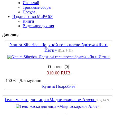
Иван-чай
Травяные сборы
Посуда
Издательство МиРАйЯ
Книги
Видео-продукция
Для лица
Natura Siberica. Ледяной гель после бритья «Як и
Йети»
(Код:
8431
)
Отзывов (0)
310.00 RUB
150 мл. Для мужчин
Купить
Подробнее
Гель–маска для лица «Мадагаскарское Алоэ»
(Код:
6424
)