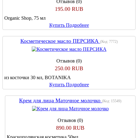
Отзывов (0)
195.00 RUB
Organic Shop, 75 мл
Купить
Подробнее
Косметическое масло ПЕРСИКА
(Код:
7772
)
Отзывов (0)
250.00 RUB
из косточки 30 мл, BOTANIKA
Купить
Подробнее
Крем для лица Маточное молочко
(Код:
15549
)
Отзывов (0)
890.00 RUB
Краснополянская косметика 50мл