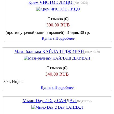
Крем ЧИСТОЕ ЛИЦО
(Код:
2929
)
Отзывов (0)
300.00 RUB
(против угревой сыпи и прыщей). Индия. 30 гр.
Купить
Подробнее
Мазь-бальзам КАЙЛАШ ДЖИВАН
(Код:
7499
)
Отзывов (0)
340.00 RUB
30 г, Индия
Купить
Подробнее
Мыло Day 2 Day САНДАЛ
(Код:
6972
)