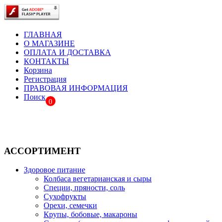
ГЛАВНАЯ
О МАГАЗИНЕ
ОПЛАТА И ДОСТАВКА
КОНТАКТЫ
Корзина
Регистрация
ПРАВОВАЯ ИНФОРМАЦИЯ
Поиск
0
АССОРТИМЕНТ
Здоровое питание
Колбаса вегетарианская и сыры
Специи, пряности, соль
Сухофрукты
Орехи, семечки
Крупы, бобовые, макароны