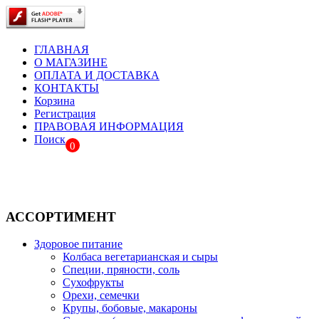
ГЛАВНАЯ
О МАГАЗИНЕ
ОПЛАТА И ДОСТАВКА
КОНТАКТЫ
Корзина
Регистрация
ПРАВОВАЯ ИНФОРМАЦИЯ
Поиск
0
АССОРТИМЕНТ
Здоровое питание
Колбаса вегетарианская и сыры
Специи, пряности, соль
Сухофрукты
Орехи, семечки
Крупы, бобовые, макароны