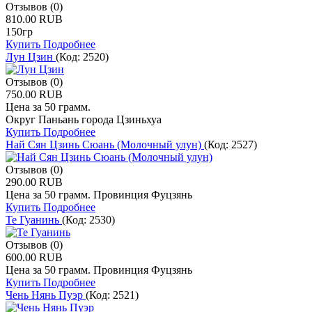
Отзывов (0)
810.00 RUB
150гр
Купить
Подробнее
Лун Цзин
(Код:
2520
)
Отзывов (0)
750.00 RUB
Цена за 50 грамм.
Округ Паньань города Цзиньхуа
Купить
Подробнее
Най Сян Цзинь Сюань (Молочный улун)
(Код:
2527
)
Отзывов (0)
290.00 RUB
Цена за 50 грамм. Провинция Фуцзянь
Купить
Подробнее
Те Гуанинь
(Код:
2530
)
Отзывов (0)
600.00 RUB
Цена за 50 грамм. Провинция Фуцзянь
Купить
Подробнее
Чень Нянь Пуэр
(Код:
2521
)