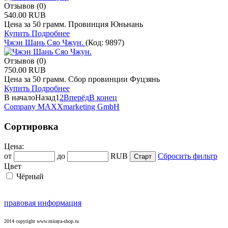
Отзывов (0)
540.00 RUB
Цена за 50 грамм. Провинция Юньнань
Купить
Подробнее
Чжэн Шань Сяо Чжун.
(Код:
9897
)
Отзывов (0)
750.00 RUB
Цена за 50 грамм. Сбор провинции Фуцзянь
Купить
Подробнее
В начало
Назад
1
2
Вперёд
В конец
Company MAXXmarketing GmbH
Сортировка
Цена:
от
до
RUB
Сбросить фильтр
Цвет
Чёрный
правовая информация
2014 copyright www.miraya-shop.ru