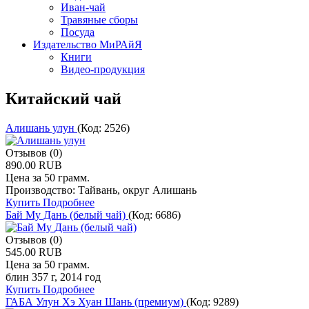
Иван-чай
Травяные сборы
Посуда
Издательство МиРАйЯ
Книги
Видео-продукция
Китайский чай
Алишань улун
(Код:
2526
)
Отзывов (0)
890.00 RUB
Цена за 50 грамм.
Производство: Тайвань, округ Алишань
Купить
Подробнее
Бай Му Дань (белый чай)
(Код:
6686
)
Отзывов (0)
545.00 RUB
Цена за 50 грамм.
блин 357 г, 2014 год
Купить
Подробнее
ГАБА Улун Хэ Хуан Шань (премиум)
(Код:
9289
)