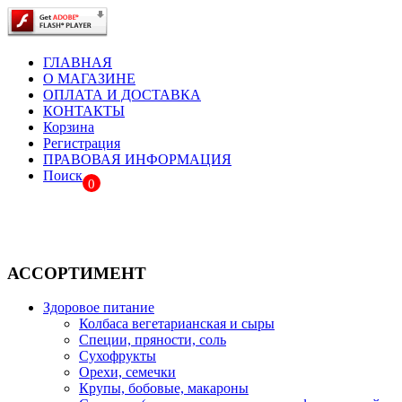
ГЛАВНАЯ
О МАГАЗИНЕ
ОПЛАТА И ДОСТАВКА
КОНТАКТЫ
Корзина
Регистрация
ПРАВОВАЯ ИНФОРМАЦИЯ
Поиск
0
АССОРТИМЕНТ
Здоровое питание
Колбаса вегетарианская и сыры
Специи, пряности, соль
Сухофрукты
Орехи, семечки
Крупы, бобовые, макароны