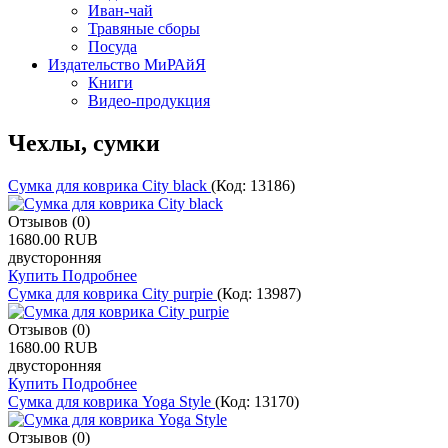
Иван-чай
Травяные сборы
Посуда
Издательство МиРАйЯ
Книги
Видео-продукция
Чехлы, сумки
Сумка для коврика City black
(Код:
13186
)
Отзывов (0)
1680.00 RUB
двусторонняя
Купить
Подробнее
Сумка для коврика City purpie
(Код:
13987
)
Отзывов (0)
1680.00 RUB
двусторонняя
Купить
Подробнее
Сумка для коврика Yoga Style
(Код:
13170
)
Отзывов (0)