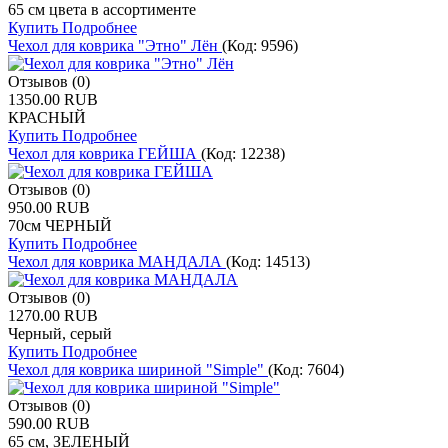
65 см цвета в ассортименте
Купить
Подробнее
Чехол для коврика "Этно" Лён
(Код:
9596
)
Отзывов (0)
1350.00 RUB
КРАСНЫЙ
Купить
Подробнее
Чехол для коврика ГЕЙША
(Код:
12238
)
Отзывов (0)
950.00 RUB
70см ЧЕРНЫЙ
Купить
Подробнее
Чехол для коврика МАНДАЛА
(Код:
14513
)
Отзывов (0)
1270.00 RUB
Черный, серый
Купить
Подробнее
Чехол для коврика шириной "Simple"
(Код:
7604
)
Отзывов (0)
590.00 RUB
65 см, ЗЕЛЕНЫЙ