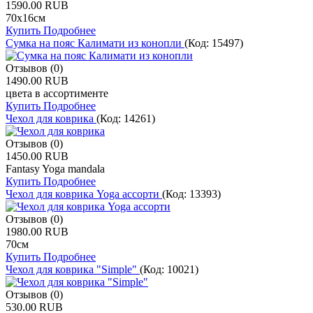
1590.00 RUB
70х16см
Купить
Подробнее
Сумка на пояс Калимати из конопли
(Код:
15497
)
Отзывов (0)
1490.00 RUB
цвета в ассортименте
Купить
Подробнее
Чехол для коврика
(Код:
14261
)
Отзывов (0)
1450.00 RUB
Fantasy Yoga mandala
Купить
Подробнее
Чехол для коврика Yoga ассорти
(Код:
13393
)
Отзывов (0)
1980.00 RUB
70см
Купить
Подробнее
Чехол для коврика "Simple"
(Код:
10021
)
Отзывов (0)
530.00 RUB