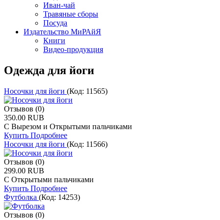
Иван-чай
Травяные сборы
Посуда
Издательство МиРАйЯ
Книги
Видео-продукция
Одежда для йоги
Носочки для йоги
(Код:
11565
)
Отзывов (0)
350.00 RUB
С Вырезом и Открытыми пальчиками
Купить
Подробнее
Носочки для йоги
(Код:
11566
)
Отзывов (0)
299.00 RUB
С Открытыми пальчиками
Купить
Подробнее
Футболка
(Код:
14253
)
Отзывов (0)