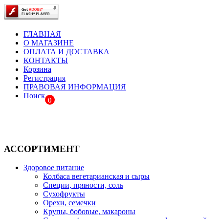
ГЛАВНАЯ
О МАГАЗИНЕ
ОПЛАТА И ДОСТАВКА
КОНТАКТЫ
Корзина
Регистрация
ПРАВОВАЯ ИНФОРМАЦИЯ
Поиск
0
АССОРТИМЕНТ
Здоровое питание
Колбаса вегетарианская и сыры
Специи, пряности, соль
Сухофрукты
Орехи, семечки
Крупы, бобовые, макароны