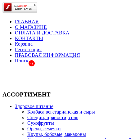
ГЛАВНАЯ
О МАГАЗИНЕ
ОПЛАТА И ДОСТАВКА
КОНТАКТЫ
Корзина
Регистрация
ПРАВОВАЯ ИНФОРМАЦИЯ
Поиск
0
АССОРТИМЕНТ
Здоровое питание
Колбаса вегетарианская и сыры
Специи, пряности, соль
Сухофрукты
Орехи, семечки
Крупы, бобовые, макароны