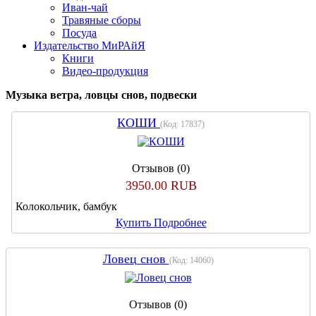
Иван-чай
Травяные сборы
Посуда
Издательство МиРАйЯ
Книги
Видео-продукция
Музыка ветра, ловцы снов, подвески
КОШИ
(Код:
17837
)
Отзывов (0)
3950.00 RUB
Колокольчик, бамбук
Купить
Подробнее
Ловец снов
(Код:
14060
)
Отзывов (0)