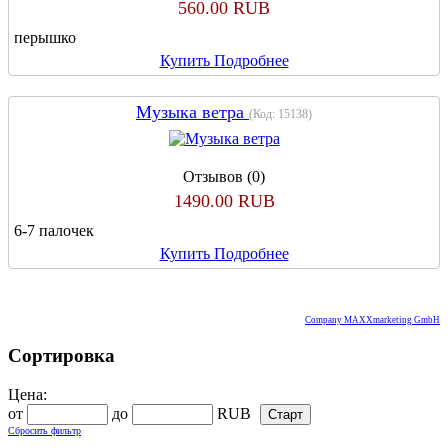
560.00 RUB
перышко
Купить
Подробнее
Музыка ветра
(Код:
15138
)
Отзывов (0)
1490.00 RUB
6-7 палочек
Купить
Подробнее
Company MAXXmarketing GmbH
Сортировка
Цена:
от
до
RUB
Сбросить фильтр