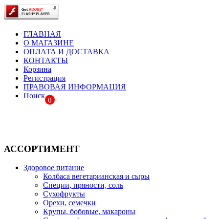
ГЛАВНАЯ
О МАГАЗИНЕ
ОПЛАТА И ДОСТАВКА
КОНТАКТЫ
Корзина
Регистрация
ПРАВОВАЯ ИНФОРМАЦИЯ
Поиск
0
АССОРТИМЕНТ
Здоровое питание
Колбаса вегетарианская и сыры
Специи, пряности, соль
Сухофрукты
Орехи, семечки
Крупы, бобовые, макароны