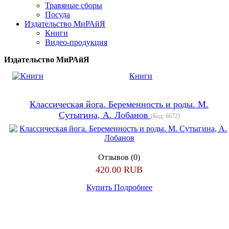
Травяные сборы
Посуда
Издательство МиРАйЯ
Книги
Видео-продукция
Издательство МиРАйЯ
Книги
Классическая йога. Беременность и роды. М.
Сутыгина, А. Лобанов
(Код:
6672
)
Отзывов (0)
420.00 RUB
Купить
Подробнее