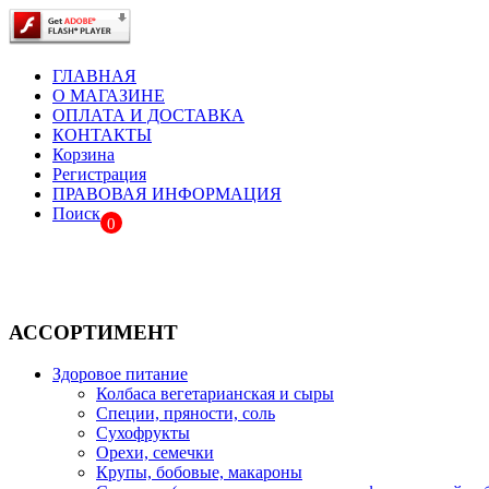
ГЛАВНАЯ
О МАГАЗИНЕ
ОПЛАТА И ДОСТАВКА
КОНТАКТЫ
Корзина
Регистрация
ПРАВОВАЯ ИНФОРМАЦИЯ
Поиск
0
АССОРТИМЕНТ
Здоровое питание
Колбаса вегетарианская и сыры
Специи, пряности, соль
Сухофрукты
Орехи, семечки
Крупы, бобовые, макароны