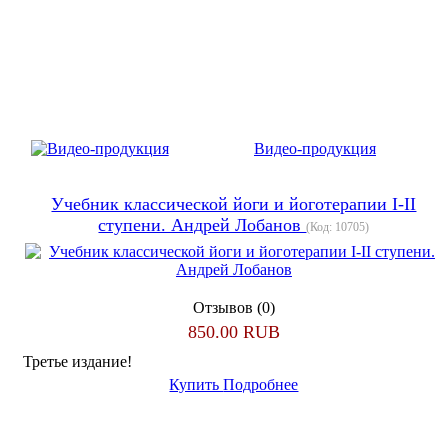
Видео-продукция
Учебник классической йоги и йоготерапии I-II
ступени. Андрей Лобанов
(Код:
10705
)
Отзывов (0)
850.00 RUB
Третье издание!
Купить
Подробнее