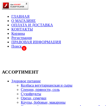
ГЛАВНАЯ
О МАГАЗИНЕ
ОПЛАТА И ДОСТАВКА
КОНТАКТЫ
Корзина
Регистрация
ПРАВОВАЯ ИНФОРМАЦИЯ
Поиск
0
АССОРТИМЕНТ
Здоровое питание
Колбаса вегетарианская и сыры
Специи, пряности, соль
Сухофрукты
Орехи, семечки
Крупы, бобовые, макароны