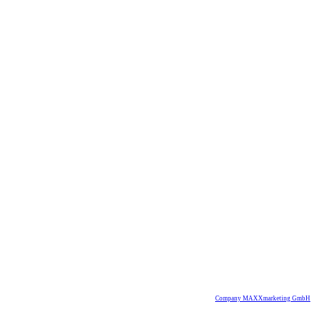
Company MAXXmarketing GmbH