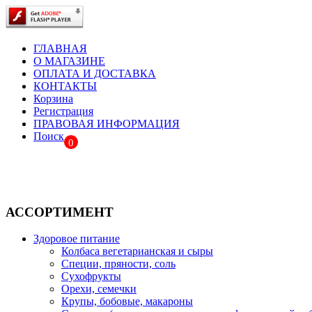
ГЛАВНАЯ
О МАГАЗИНЕ
ОПЛАТА И ДОСТАВКА
КОНТАКТЫ
Корзина
Регистрация
ПРАВОВАЯ ИНФОРМАЦИЯ
Поиск
0
АССОРТИМЕНТ
Здоровое питание
Колбаса вегетарианская и сыры
Специи, пряности, соль
Сухофрукты
Орехи, семечки
Крупы, бобовые, макароны