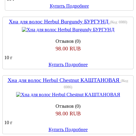
Купить
Подробнее
Хна для волос Herbul Burgundy БУРГУНД
(Код:
6980
)
Отзывов (0)
98.00 RUB
10 г
Купить
Подробнее
Хна для волос Herbul Chestnut КАШТАНОВАЯ
(Код:
6986
)
Отзывов (0)
98.00 RUB
10 г
Купить
Подробнее