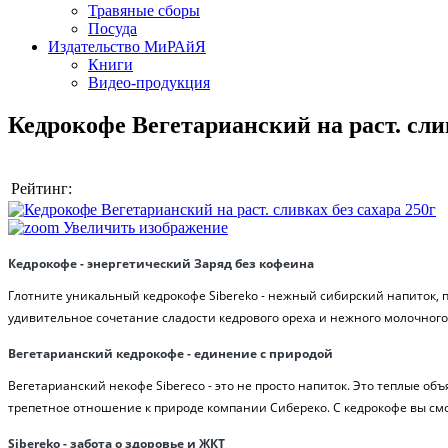
Травяные сборы
Посуда
Издательство МиРАйЯ
Книги
Видео-продукция
Кедрокофе Вегетарианский на раст. сли
Рейтинг:
Увеличить изображение
Кедрокофе - энергетический Заряд без кофеина
Глотните уникальный кедрокофе Sibereko - нежный сибирский напиток, 
удивительное сочетание сладости кедрового ореха и нежного молочного 
Вегетарианский кедрокофе - единение с природой
Вегетарианский некофе Sibereco - это не просто напиток. Это теплые о
трепетное отношение к природе компании Сибереко. С кедрокофе вы см
Sibereko - забота о здоровье и ЖКТ