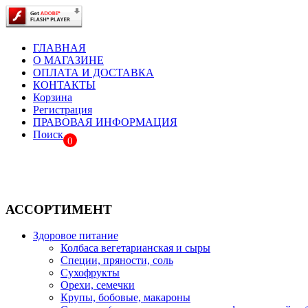
ГЛАВНАЯ
О МАГАЗИНЕ
ОПЛАТА И ДОСТАВКА
КОНТАКТЫ
Корзина
Регистрация
ПРАВОВАЯ ИНФОРМАЦИЯ
Поиск
0
АССОРТИМЕНТ
Здоровое питание
Колбаса вегетарианская и сыры
Специи, пряности, соль
Сухофрукты
Орехи, семечки
Крупы, бобовые, макароны